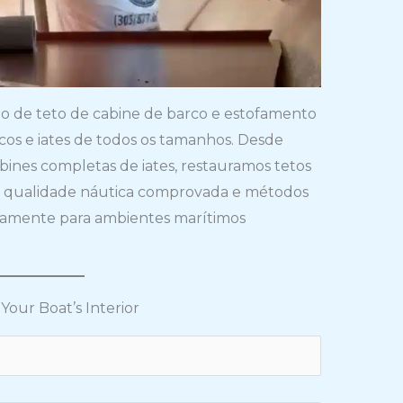
ção de teto de cabine de barco e estofamento
cos e iates de todos os tamanhos. Desde
bines completas de iates, restauramos tetos
de qualidade náutica comprovada e métodos
icamente para ambientes marítimos
Your Boat’s Interior