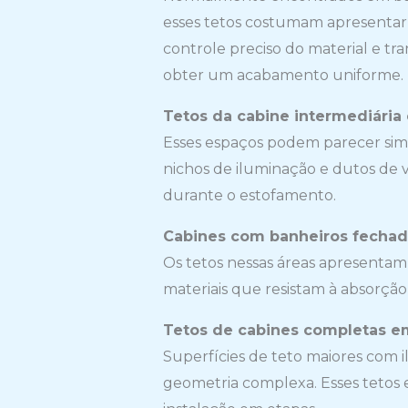
esses tetos costumam apresentar 
controle preciso do material e tra
obter um acabamento uniforme.
Tetos da cabine intermediária
Esses espaços podem parecer sim
nichos de iluminação e dutos de 
durante o estofamento.
Cabines com banheiros fecha
Os tetos nessas áreas apresentam
materiais que resistam à absorçã
Tetos de cabines completas e
Superfícies de teto maiores com i
geometria complexa. Esses teto