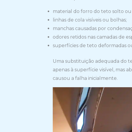
material do forro do teto solto ou
linhas de cola visíveis ou bolhas;
manchas causadas por condensa
odores retidos nas camadas de es
superfícies de teto deformadas ou
Uma substituição adequada do tet
apenas à superfície visível, mas
causou a falha inicialmente.