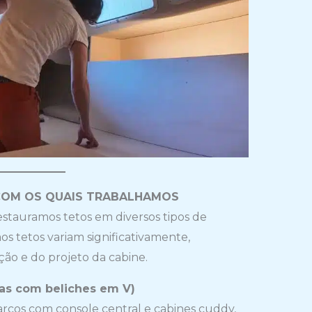
 COM OS QUAIS TRABALHAMOS
estauramos tetos em diversos tipos de
os tetos variam significativamente,
o e do projeto da cabine.
eas com beliches em V)
os com console central e cabines cuddy,