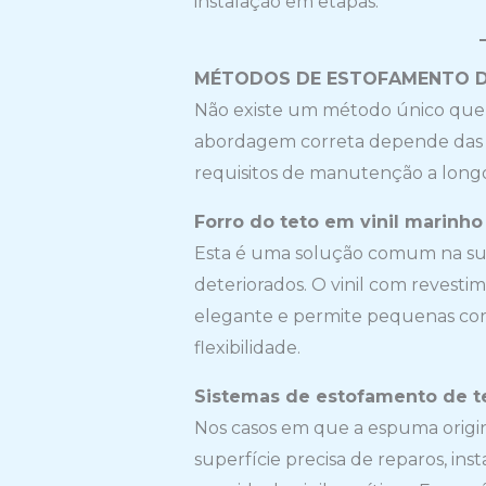
instalação em etapas.
MÉTODOS DE ESTOFAMENTO D
Não existe um método único que f
abordagem correta depende das co
requisitos de manutenção a longo
Forro do teto em vinil marin
Esta é uma solução comum na subs
deteriorados. O vinil com reves
elegante e permite pequenas cor
flexibilidade.
Sistemas de estofamento de t
Nos casos em que a espuma origi
superfície precisa de reparos, 