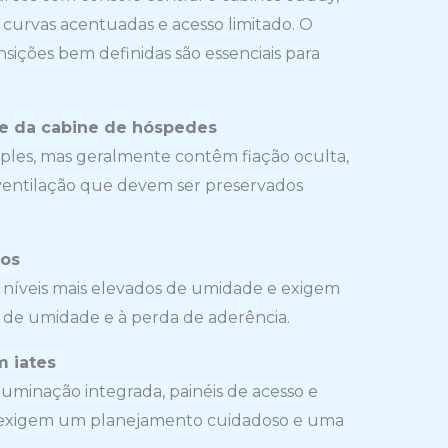
curvas acentuadas e acesso limitado. O
nsições bem definidas são essenciais para
 e da cabine de hóspedes
ples, mas geralmente contêm fiação oculta,
ventilação que devem ser preservados
dos
 níveis mais elevados de umidade e exigem
o de umidade e à perda de aderência.
m iates
luminação integrada, painéis de acesso e
s exigem um planejamento cuidadoso e uma