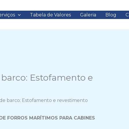
erviços
Tabela de Valores
Galeria
Blog
C
 barco: Estofamento e
 de barco: Estofamento e revestimento
DE FORROS MARÍTIMOS PARA CABINES