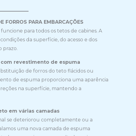
E FORROS PARA EMBARCAÇÕES
uncione para todos os tetos de cabines. A
ndições da superfície, do acesso e dos
 prazo.
ho com revestimento de espuma
tituição de forros do teto flácidos ou
timento de espuma proporciona uma aparência
reções na superfície, mantendo a
eto em várias camadas
nal se deteriorou completamente ou a
instalamos uma nova camada de espuma