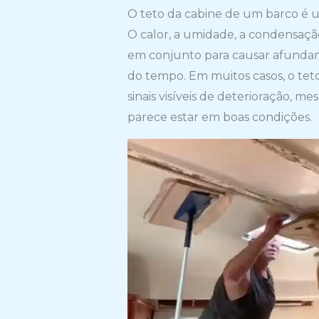
O teto da cabine de um barco é um
O calor, a umidade, a condensaç
em conjunto para causar afunda
do tempo. Em muitos casos, o tet
sinais visíveis de deterioração, 
parece estar em boas condições.