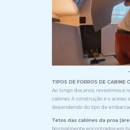
TIPOS DE FORROS DE CABINE
Ao longo dos anos, revestimos e r
cabines. A construção e o acesso a
dependendo do tipo de embarcaçã
Tetos das cabines da proa (ár
Normalmente encontrados em barc