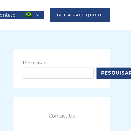
ontato
GET A FREE QUOTE
Pesquisar
PESQUISA
Contact Us