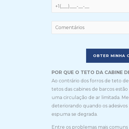
POR QUE O TETO DA CABINE 
Ao contrário dos forros de teto d
tetos das cabines de barcos estã
uma circulação de ar limitada. M
deteriorando quando os adesivos
espuma se degrada.
Entre os problemas mais comuns