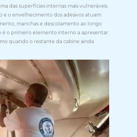
a das superfícies internas mais vulneráveis.
ão e o envelhecimento dos adesivos atuam
mento, manchas e descolamento ao longo
o é o primeiro elemento interno a apresentar
mesmo quando o restante da cabine ainda