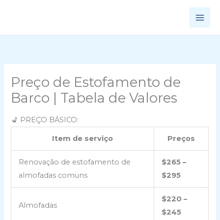
Ir
para
o
conteúdo
Preço de Estofamento de
Barco | Tabela de Valores
💺 PREÇO BÁSICO:
Item de serviço
Preços
Renovação de estofamento de
$265 –
almofadas comuns
$295
$220 –
Almofadas
$245