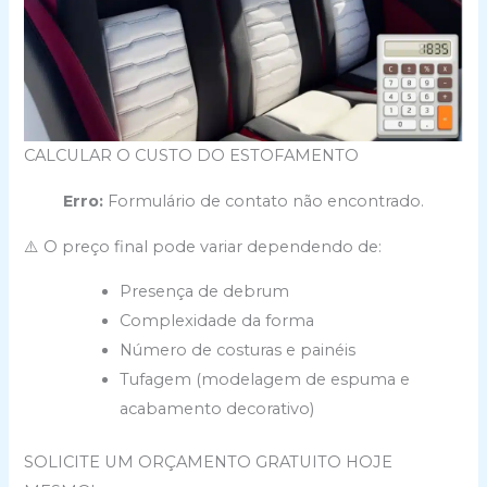
CALCULAR O CUSTO DO ESTOFAMENTO
Erro:
Formulário de contato não encontrado.
⚠️ O preço final pode variar dependendo de:
Presença de debrum
Complexidade da forma
Número de costuras e painéis
Tufagem (modelagem de espuma e
acabamento decorativo)
SOLICITE UM ORÇAMENTO GRATUITO HOJE