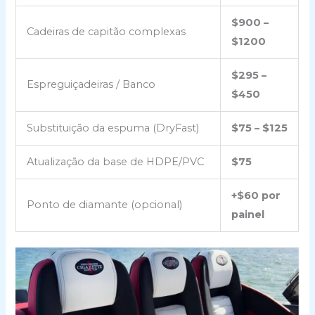
$900 –
Cadeiras de capitão complexas
$1200
$295 –
Espreguiçadeiras / Banco
$450
Substituição da espuma (DryFast)
$75 – $125
Atualização da base de HDPE/PVC
$75
+$60 por
Ponto de diamante (opcional)
painel