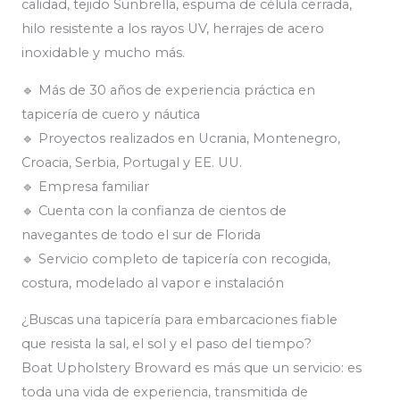
calidad, tejido Sunbrella, espuma de célula cerrada,
hilo resistente a los rayos UV, herrajes de acero
inoxidable y mucho más.
🔹 Más de 30 años de experiencia práctica en
tapicería de cuero y náutica
🔹 Proyectos realizados en Ucrania, Montenegro,
Croacia, Serbia, Portugal y EE. UU.
🔹 Empresa familiar
🔹 Cuenta con la confianza de cientos de
navegantes de todo el sur de Florida
🔹 Servicio completo de tapicería con recogida,
costura, modelado al vapor e instalación
¿Buscas una tapicería para embarcaciones fiable
que resista la sal, el sol y el paso del tiempo?
Boat Upholstery Broward es más que un servicio: es
toda una vida de experiencia, transmitida de