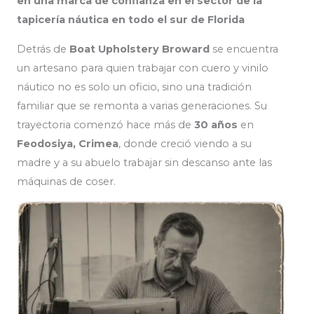
en una marca de confianza en el sector de la
tapicería náutica en todo el sur de Florida
Detrás de
Boat Upholstery Broward
se encuentra
un artesano para quien trabajar con cuero y vinilo
náutico no es solo un oficio, sino una tradición
familiar que se remonta a varias generaciones. Su
trayectoria comenzó hace más de
30 años
en
Feodosiya, Crimea
, donde creció viendo a su
madre y a su abuelo trabajar sin descanso ante las
máquinas de coser.