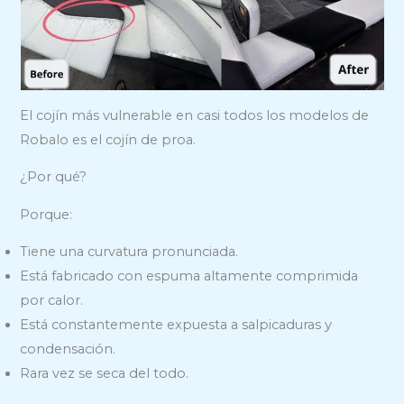
El cojín más vulnerable en casi todos los modelos de
Robalo es el cojín de proa.
¿Por qué?
Porque:
Tiene una curvatura pronunciada.
Está fabricado con espuma altamente comprimida
por calor.
Está constantemente expuesta a salpicaduras y
condensación.
Rara vez se seca del todo.