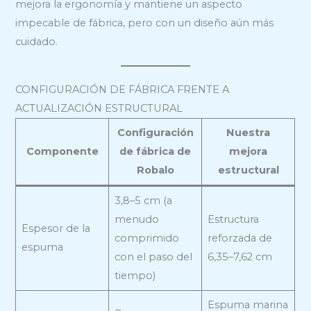
mejora la ergonomía y mantiene un aspecto
impecable de fábrica, pero con un diseño aún más
cuidado.
CONFIGURACIÓN DE FÁBRICA FRENTE A
ACTUALIZACIÓN ESTRUCTURAL
Configuración
Nuestra
Componente
de fábrica de
mejora
Robalo
estructural
3,8–5 cm (a
menudo
Estructura
Espesor de la
comprimido
reforzada de
espuma
con el paso del
6,35–7,62 cm
tiempo)
Espuma marina