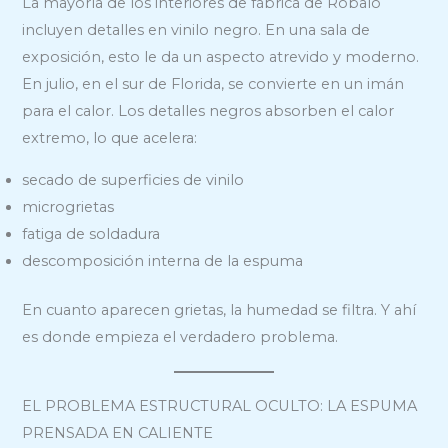
La mayoría de los interiores de fábrica de Robalo
incluyen detalles en vinilo negro. En una sala de
exposición, esto le da un aspecto atrevido y moderno.
En julio, en el sur de Florida, se convierte en un imán
para el calor. Los detalles negros absorben el calor
extremo, lo que acelera:
secado de superficies de vinilo
microgrietas
fatiga de soldadura
descomposición interna de la espuma
En cuanto aparecen grietas, la humedad se filtra. Y ahí
es donde empieza el verdadero problema.
EL PROBLEMA ESTRUCTURAL OCULTO: LA ESPUMA
PRENSADA EN CALIENTE