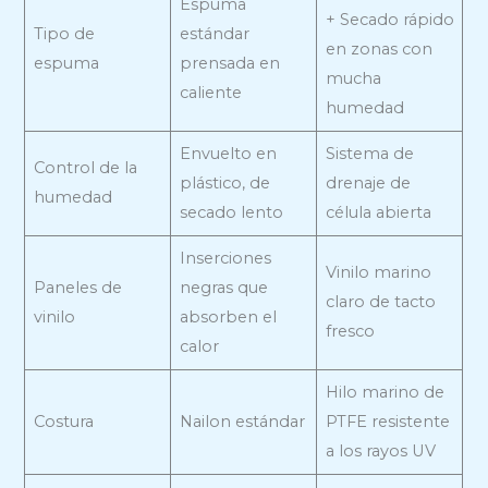
Espuma
+ Secado rápido
Tipo de
estándar
en zonas con
espuma
prensada en
mucha
caliente
humedad
Envuelto en
Sistema de
Control de la
plástico, de
drenaje de
humedad
secado lento
célula abierta
Inserciones
Vinilo marino
Paneles de
negras que
claro de tacto
vinilo
absorben el
fresco
calor
Hilo marino de
Costura
Nailon estándar
PTFE resistente
a los rayos UV