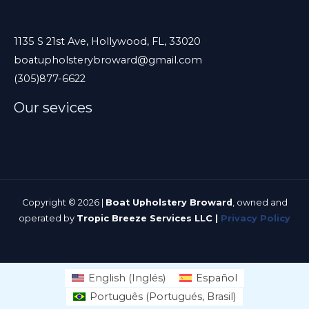
t
e
c
1135 S 21st Ave, Hollywood, FL, 33020
boatupholsterybroward@gmail.com
a
(305)877-6622
m
p
Our sevices
o
v
a
c
í
Copyright © 2026 |
Boat Upholstery Broward
, owned and
operated by
Tropic Breeze Services LLC |
Privacy Policy
o
.
English
(
Inglés
)
Español
Português
(
Portugués, Brasil
)