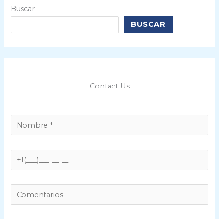
o
Buscar
.
BUSCAR
Contact Us