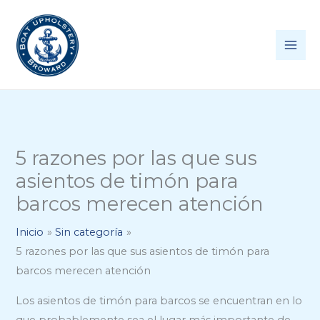
Ir
al
contenido
5 razones por las que sus
asientos de timón para
barcos merecen atención
Inicio
Sin categoría
5 razones por las que sus asientos de timón para
barcos merecen atención
Los asientos de timón para barcos se encuentran en lo
que probablemente sea el lugar más importante de