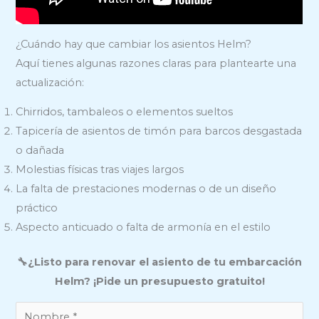
¿Cuándo hay que cambiar los asientos Helm?
Aquí tienes algunas razones claras para plantearte una
actualización:
Chirridos, tambaleos o elementos sueltos
Tapicería de asientos de timón para barcos desgastada
o dañada
Molestias físicas tras viajes largos
La falta de prestaciones modernas o de un diseño
práctico
Aspecto anticuado o falta de armonía en el estilo
🔧¿Listo para renovar el asiento de tu embarcación
Helm? ¡Pide un presupuesto gratuito!