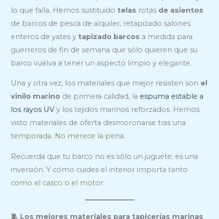
lo que falla. Hemos sustituido
telas
rotas
de asientos
de barcos de pesca de alquiler, retapizado salones
enteros de yates y
tapizado barcos
a medida para
guerreros de fin de semana que sólo quieren que su
barco vuelva a tener un aspecto limpio y elegante.
Una y otra vez, los materiales que mejor resisten son
el
vinilo marino
de primera calidad, la
espuma estable a
los rayos UV
y los tejidos marinos reforzados. Hemos
visto materiales de oferta desmoronarse tras una
temporada. No merece la pena.
Recuerda que tu barco no es sólo un juguete: es una
inversión. Y cómo cuides el interior importa tanto
como el casco o el motor.
🧵 Los mejores materiales para tapicerías marinas