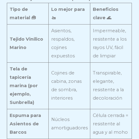
Tipo de
Lo mejor para
Beneficios
material 🧰
🚤
clave 🌊
Asientos,
Impermeable,
Tejido Vinílico
respaldos,
resistente a los
Marino
cojines
rayos UV, fácil
expuestos
de limpiar
Tela de
Cojines de
Transpirable,
tapicería
cabina, zonas
elegante,
marina (por
de sombra,
resistente a la
ejemplo,
interiores
decoloración
Sunbrella)
Espuma para
Célula cerrada =
Núcleos
Asientos de
resistente al
amortiguadores
Barcos
agua y al moho